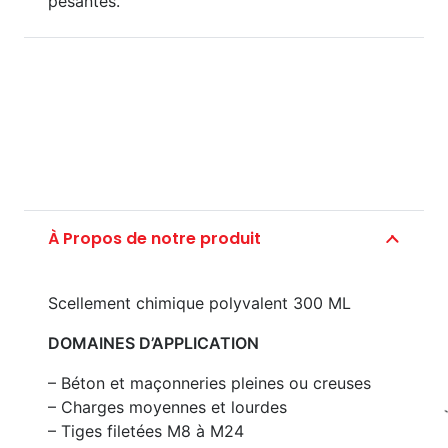
pesantes.
À Propos de notre produit
Éch
Scellement chimique polyvalent 300 ML
DOMAINES D’APPLICATION
– Béton et maçonneries pleines ou creuses
– Charges moyennes et lourdes
– Tiges filetées M8 à M24