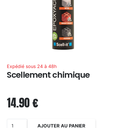
Expédié sous 24 à 48h
Scellement chimique
14.90
€
quantité
AJOUTER AU PANIER